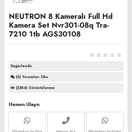
NEUTRON 8 Kameralı Full Hd
Kamera Set Nvr301-08q Tra-
7210 1tb AGS30108
Değerlendir
(0) Yorumları Oku
(2384) Görüntülenme
Hemen Ulaşın
WhatsApp ile Bilgi
Hemen Ara
WhatsApp ile Paylaş