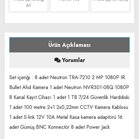
Al!
Ürün Açıklaması
Yorumlar
Set içeriği : 8 adet Neutron TRA-7210 2 MP 1080P IR
Bullet Ahd Kamera 1 adet Neutron NVR301-08Q 1080P
8 Kanal Kayıt Cihazı 1 adet 1 TB 7/24 Güvenlik Harddiski
1 adet 100 metre 2+1 2x0,22mm CCTV Kamera Kablosu
1 adet S-link 12V 10A Metal Kasa kamera adaptörü 16
adet Gümüş BNC Konnectör 8 adet Power Jack