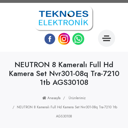
NEUTRON 8 Kameralı Full Hd
Kamera Set Nvr301-08q Tra-7210
1tb AGS30108
Anasayfa
Ürünlerimiz
NEUTRON 8 Kameralı Full Hd Kamera Set Nvr301-08q Tra-7210 1tb
AGS30108