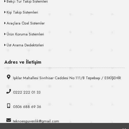
Bekçi Tur Takip Sistemleri
Kişi Takip Sistemleri
Araçlara Özel Sistemler
Ürün Koruma Sistemleri
Üst Arama Dedektörleri
Adres ve İletişim
Işıklar Mahallesi Sivrihisar Caddesi No:111/B Tepebaşı / ESKİŞEHİR
0222 222 01 33
0506 688 69 36
teknoesguvenlik@gmail.com