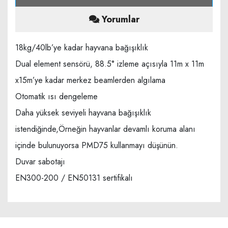
Yorumlar
18kg/40lb’ye kadar hayvana bağışıklık
Dual element sensörü, 88.5° izleme açısıyla 11m x 11m
x15m’ye kadar merkez beamlerden algılama
Otomatik ısı dengeleme
Daha yüksek seviyeli hayvana bağışıklık
istendiğinde,Örneğin hayvanlar devamlı koruma alanı
içinde bulunuyorsa PMD75 kullanmayı düşünün.
Duvar sabotajı
EN300-200 / EN50131 sertifikalı